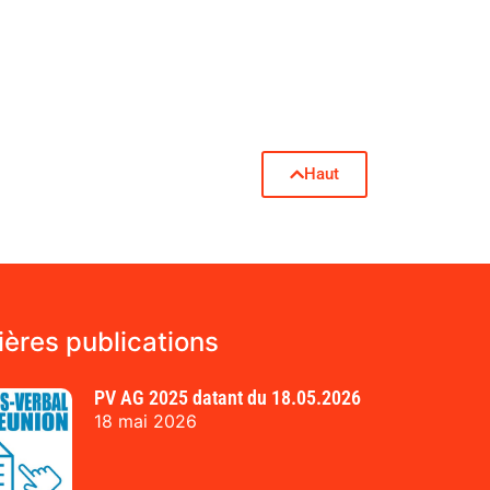
Haut
ières publications
PV AG 2025 datant du 18.05.2026
18 mai 2026