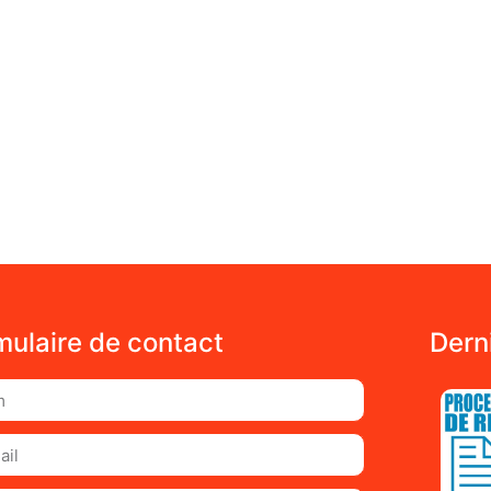
mulaire de contact
Dern