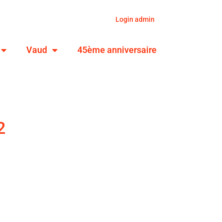
Login admin
Vaud
45ème anniversaire
2