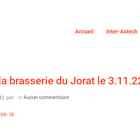
Accueil
Inter-Astech
la brasserie du Jorat le 3.11.2
42 pm
Aucun commentaire
06-18