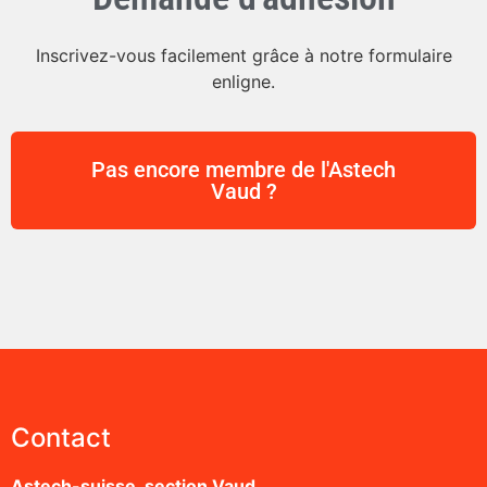
Inscrivez-vous facilement grâce à notre formulaire
enligne.
Pas encore membre de l'Astech
Vaud ?
Contact
Astech-suisse, section Vaud