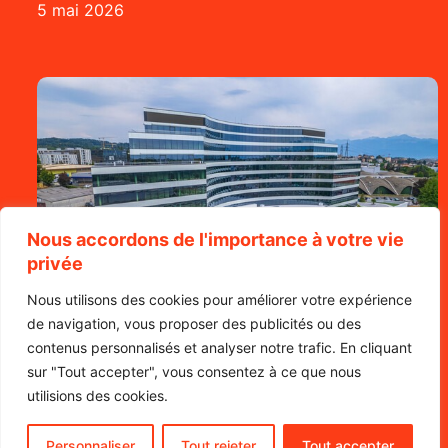
5 mai 2026
Nous accordons de l'importance à votre vie
privée
Nous utilisons des cookies pour améliorer votre expérience
de navigation, vous proposer des publicités ou des
contenus personnalisés et analyser notre trafic. En cliquant
sur "Tout accepter", vous consentez à ce que nous
Visite des installations techniques du Millenium
utilisions des cookies.
8 avril 2026
Personnaliser
Tout rejeter
Tout accepter