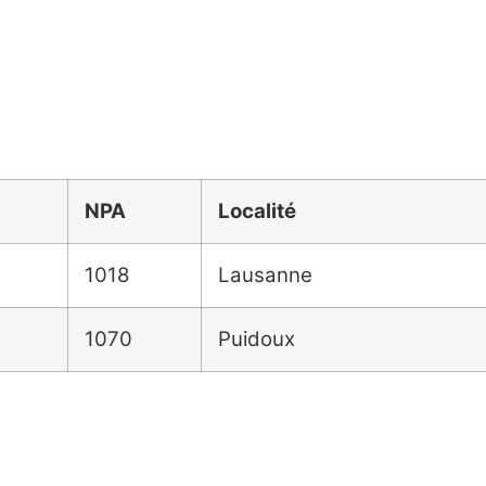
NPA
Localité
1018
Lausanne
1070
Puidoux