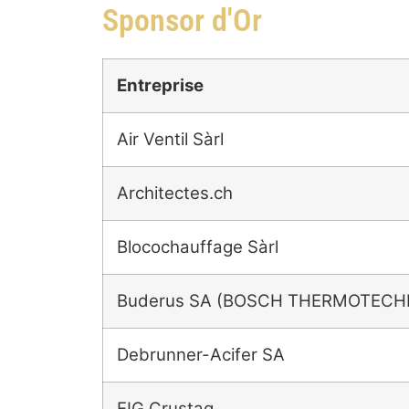
Sponsor d'Or
Entreprise
Air Ventil Sàrl
Architectes.ch
Blocochauffage Sàrl
Buderus SA (BOSCH THERMOTECHN
Debrunner-Acifer SA
EIG Crustag