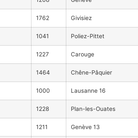
1762
Givisiez
1041
Poliez-Pittet
1227
Carouge
1464
Chêne-Pâquier
1000
Lausanne 16
1228
Plan-les-Ouates
1211
Genève 13