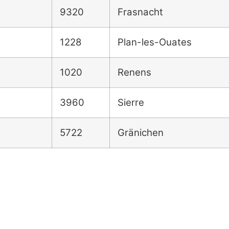
9320
Frasnacht
1228
Plan-les-Ouates
1020
Renens
3960
Sierre
5722
Gränichen