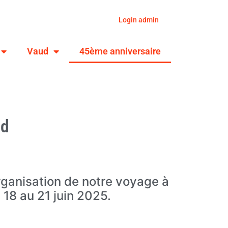
Login admin
Vaud
45ème anniversaire
ud
rganisation de notre voyage à
 18 au 21 juin 2025.