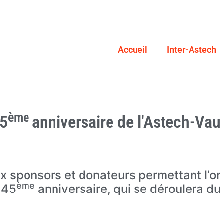
Accueil
Inter-Astech
ème
5
anniversaire de l'Astech-Va
 sponsors et donateurs permettant l’o
ème
 45
anniversaire, qui se déroulera du