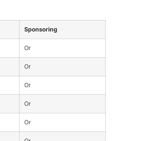
Sponsoring
Or
Or
Or
Or
Or
Or