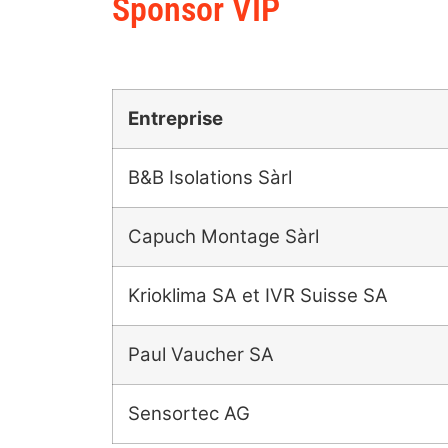
Sponsor VIP
Entreprise
B&B Isolations Sàrl
Capuch Montage Sàrl
Krioklima SA et IVR Suisse SA
Paul Vaucher SA
Sensortec AG