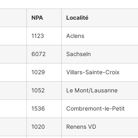
NPA
Localité
1123
Aclens
6072
Sachseln
1029
Villars-Sainte-Croix
1052
Le Mont/Lausanne
1536
Combremont-le-Petit
1020
Renens VD