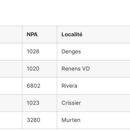
NPA
Localité
1026
Denges
1020
Renens VD
6802
Rivera
1023
Crissier
3280
Murten