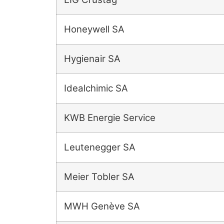
Honeywell SA
Hygienair SA
Idealchimic SA
KWB Energie Service
Leutenegger SA
Meier Tobler SA
MWH Genève SA