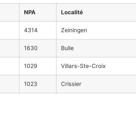
NPA
Localité
4314
Zeiningen
1630
Bulle
1029
Villars-Ste-Croix
1023
Crissier