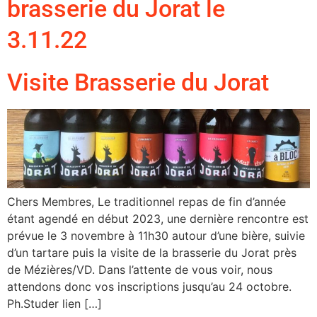
brasserie du Jorat le
3.11.22
Visite Brasserie du Jorat
Chers Membres, Le traditionnel repas de fin d’année
étant agendé en début 2023, une dernière rencontre est
prévue le 3 novembre à 11h30 autour d’une bière, suivie
d’un tartare puis la visite de la brasserie du Jorat près
de Mézières/VD. Dans l’attente de vous voir, nous
attendons donc vos inscriptions jusqu’au 24 octobre.
Ph.Studer lien […]