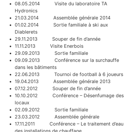
08.05.2014 Visite du laboratoire TA
Hydronics
21.03.2014 Assemblée générale 2014
01.02.2014 Sortie familiale à ski aux
Diablerets
29.11.2013 Souper de fin d’année
11.11.2013 Visite Enerbois
29.09.2013 Sortie familiale
09.09.2013 Conférence sur la surchauffe
dans les bâtiments
22.06.2013 Tournoi de football à 6 joueurs
19.04.2013 Assemblée générale 2013
07.12.2012 Souper de fin d’année
10.10.2012 Conférence – Désenfumage des
locaux
02.09.2012 Sortie familiale
23.03.2012 Assemblée générale
17.11.2011 Conférence – Le traitement d’eau
des installations de chauffage