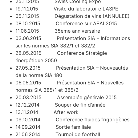
25.11.2015 Swiss Cooling Expo
19.11.2015 Visite du laboratoire LASPE
05.11.2015 Dégustation de vins (ANNULEE)
08.10.2015 Conférence sur AEAI 2015
11.06.2015 35ème anniversaire
03.06.2015 Présentation SIA – Informations
sur les normes SIA 382/1 et 382/2
28.05.2015 Conférence Stratégie
énergétique 2050
27.05.2015 Présentation SIA – Nouveautés
de la norme SIA 180
06.05.2015 Présentation SIA – Nouvelles
normes SIA 385/1 et 385/2
20.03.2015 Assemblée générale 2015
12.12.2014 Souper de fin d’année
13.11.2014 After work
09.10.2014 Conférence fluides frigorigènes
14.09.2014 Sortie familiale
21.06.2014 Tournoi de football