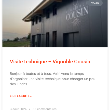
VAUD
Visite technique – Vignoble Cousin
Bonjour à toutes et à tous, Voici venu le temps
d’organiser une visite technique pour changer un peu
des lunchs
LIRE LA SUITE »
3 août 2024
33 commentaires