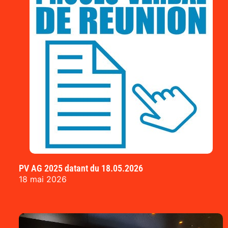
PV AG 2025 datant du 18.05.2026
18 mai 2026