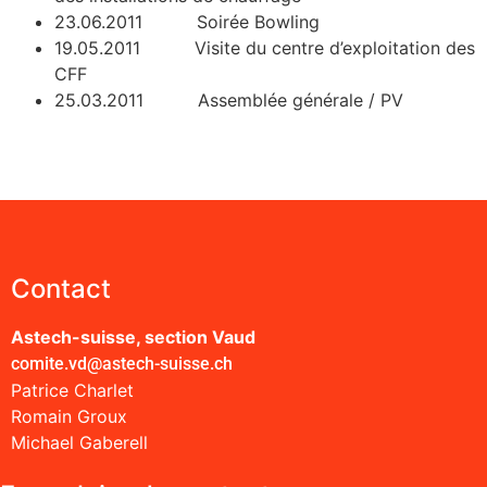
23.06.2011 Soirée Bowling
19.05.2011 Visite du centre d’exploitation des
CFF
25.03.2011 Assemblée générale / PV
Contact
Astech-suisse, section Vaud
comite.vd@astech-suisse.ch
Patrice Charlet
Romain Groux
Michael Gaberell