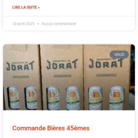
LIRE LA SUITE »
12 avril 2025
Aucun commentaire
VAUD
Commande Bières 45èmes