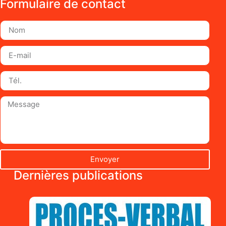
Formulaire de contact
Envoyer
Dernières publications