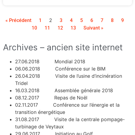
2
« Précédent
1
3
4
5
6
7
8
9
10
11
12
13
Suivant »
Archives – ancien site internet
27.06.2018 Mondial 2018
06.06.2018 Conférence sur le BIM
26.04.2018 Visite de l’usine d’incinération
Tridel
16.03.2018 Assemblée générale 2018
08.12.2017 Repas de Noël
02.11.2017 Conférence sur l’énergie et la
transition énergétique
31.08.2017 Visite de la centrale pompage-
turbinage de Veytaux
29.06.2017 Initiation au Golf