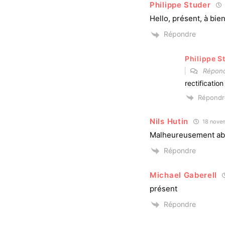
Philippe Studer
Hello, présent, à bien
Répondre
Philippe S
Répon
rectificatio
Répondr
Nils Hutin
18 novem
Malheureusement abs
Répondre
Michael Gaberell
présent
Répondre