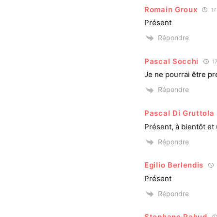
Romain Groux
17
Présent
Répondre
Pascal Socchi
17
Je ne pourrai être pr
Répondre
Pascal Di Gruttola
Présent, à bientôt e
Répondre
Egilio Berlendis
Présent
Répondre
Stephane Pahud