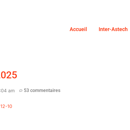
Accueil
Inter-Astech
2025
:04 am
53 commentaires
12-10