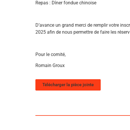
Repas : Dîner fondue chinoise
D’avance un grand merci de remplir votre inscr
2025 afin de nous permettre de faire les réserv
Pour le comité,
Romain Groux
Télécharger la pièce jointe