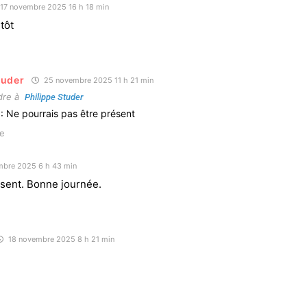
17 novembre 2025 16 h 18 min
tôt
tuder
25 novembre 2025 11 h 21 min
dre à
Philippe Studer
n : Ne pourrais pas être présent
e
bre 2025 6 h 43 min
ent. Bonne journée.
18 novembre 2025 8 h 21 min