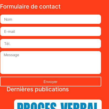
Formulaire de contact
Envoyer
Dernières publications