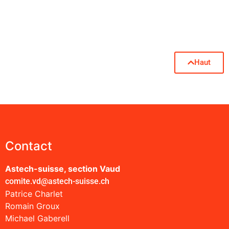
Haut
Contact
Astech-suisse, section Vaud
comite.vd@astech-suisse.ch
Patrice Charlet
Romain Groux
Michael Gaberell