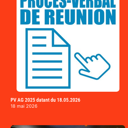
PV AG 2025 datant du 18.05.2026
18 mai 2026