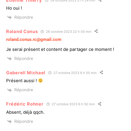
Etienne Thierry
26 octobre 2023 21 h 24 min
Ho oui !
Répondre
Roland Conus
26 octobre 2023 22 h 00 min
roland.conus.rc@gmail.com
Je serai présent et content de partager ce moment !
Répondre
Gaberell Michael
27 octobre 2023 6 h 50 min
Présent aussi !
Répondre
Frédéric Rohner
27 octobre 2023 6 h 50 min
Absent, déjà qqch.
Répondre