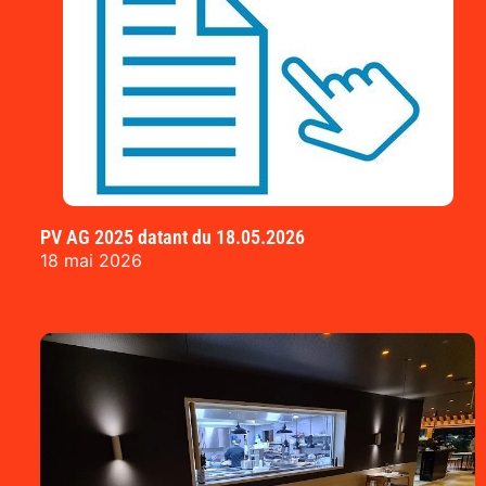
PV AG 2025 datant du 18.05.2026
18 mai 2026