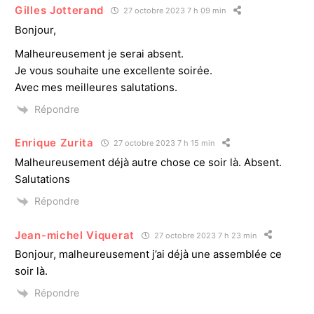
Gilles Jotterand
27 octobre 2023 7 h 09 min
Bonjour,
Malheureusement je serai absent.
Je vous souhaite une excellente soirée.
Avec mes meilleures salutations.
Répondre
Enrique Zurita
27 octobre 2023 7 h 15 min
Malheureusement déjà autre chose ce soir là. Absent.
Salutations
Répondre
Jean-michel Viquerat
27 octobre 2023 7 h 23 min
Bonjour, malheureusement j’ai déjà une assemblée ce
soir là.
Répondre