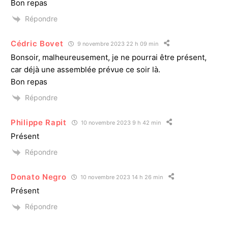
Bon repas
Répondre
Cédric Bovet
9 novembre 2023 22 h 09 min
Bonsoir, malheureusement, je ne pourrai être présent,
car déjà une assemblée prévue ce soir là.
Bon repas
Répondre
Philippe Rapit
10 novembre 2023 9 h 42 min
Présent
Répondre
Donato Negro
10 novembre 2023 14 h 26 min
Présent
Répondre