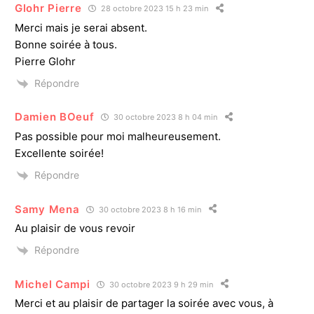
Glohr Pierre
28 octobre 2023 15 h 23 min
Merci mais je serai absent.
Bonne soirée à tous.
Pierre Glohr
Répondre
Damien BOeuf
30 octobre 2023 8 h 04 min
Pas possible pour moi malheureusement.
Excellente soirée!
Répondre
Samy Mena
30 octobre 2023 8 h 16 min
Au plaisir de vous revoir
Répondre
Michel Campi
30 octobre 2023 9 h 29 min
Merci et au plaisir de partager la soirée avec vous, à