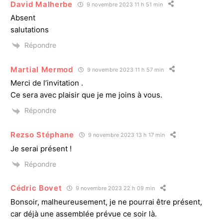
David Malherbe
9 novembre 2023 11 h 51 min
Absent
salutations
Répondre
Martial Mermod
9 novembre 2023 11 h 57 min
Merci de l’invitation .
Ce sera avec plaisir que je me joins à vous.
Répondre
Rezso Stéphane
9 novembre 2023 13 h 17 min
Je serai présent !
Répondre
Cédric Bovet
9 novembre 2023 22 h 09 min
Bonsoir, malheureusement, je ne pourrai être présent,
car déjà une assemblée prévue ce soir là.