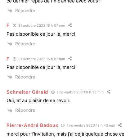
ce dernier repas de fin d’année avec vous !
Répondre
F
31 octobre 2023 15 h 07 min
Pas disponible ce jour là, merci
Répondre
F
31 octobre 2023 15 h 07 min
Pas disponible ce jour là, merci
Répondre
Schneiter Gérald
1 novembre 2023 9 h 38 min
Oui, et au plaisir de se revoir.
Répondre
Pierre-André Badoux
1 novembre 2023 13 h 43 min
merci pour l’Invitation, mais j’ai déjà quelque chose ce