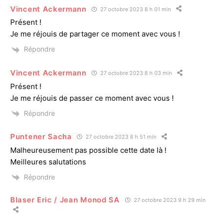
Vincent Ackermann
27 octobre 2023 8 h 01 min
Présent !
Je me réjouis de partager ce moment avec vous !
Répondre
Vincent Ackermann
27 octobre 2023 8 h 03 min
Présent !
Je me réjouis de passer ce moment avec vous !
Répondre
Puntener Sacha
27 octobre 2023 8 h 51 min
Malheureusement pas possible cette date là !
Meilleures salutations
Répondre
Blaser Eric / Jean Monod SA
27 octobre 2023 9 h 29 min