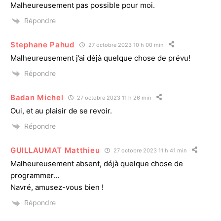
Malheureusement pas possible pour moi.
Répondre
Stephane Pahud
27 octobre 2023 10 h 00 min
Malheureusement j’ai déjà quelque chose de prévu!
Répondre
Badan Michel
27 octobre 2023 11 h 26 min
Oui, et au plaisir de se revoir.
Répondre
GUILLAUMAT Matthieu
27 octobre 2023 11 h 41 min
Malheureusement absent, déjà quelque chose de
programmer…
Navré, amusez-vous bien !
Répondre