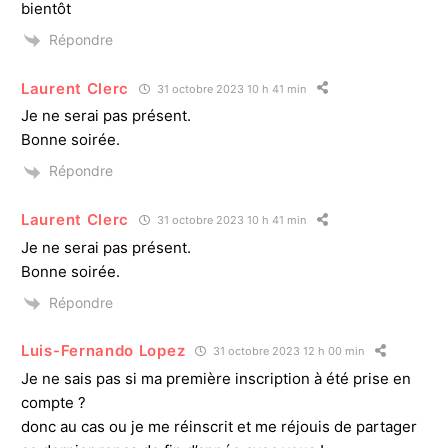
bientôt
Répondre
Laurent Clerc
31 octobre 2023 10 h 41 min
Je ne serai pas présent.
Bonne soirée.
Répondre
Laurent Clerc
31 octobre 2023 10 h 41 min
Je ne serai pas présent.
Bonne soirée.
Répondre
Luis-Fernando Lopez
31 octobre 2023 12 h 00 min
Je ne sais pas si ma première inscription à été prise en
compte ?
donc au cas ou je me réinscrit et me réjouis de partager