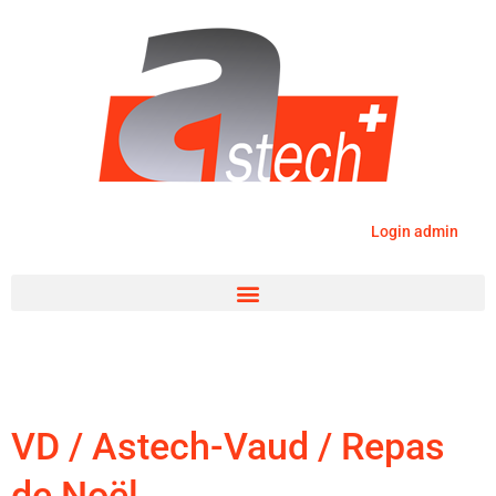
Login admin
VD / Astech-Vaud / Repas
de Noël