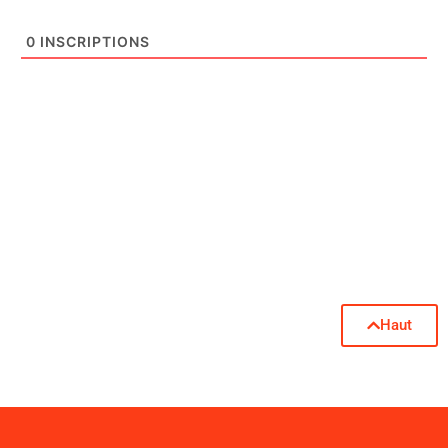
0
INSCRIPTIONS
Haut