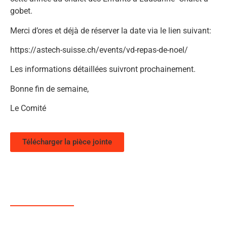
gobet.
Merci d’ores et déjà de réserver la date via le lien suivant:
https://astech-suisse.ch/events/vd-repas-de-noel/
Les informations détaillées suivront prochainement.
Bonne fin de semaine,
Le Comité
Télécharger la pièce jointe